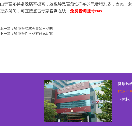
由于宫颈异常发病率极高，这也导致宫颈性不孕的患者特别多，因此，女
更多疑问，可直接点击专家咨询在线！
免费咨询挂号
cms
上一篇：
输卵管堵塞会导致不孕吗
下一篇：
输卵管性不孕有什么症状
健康热线：
杭州红
（武林