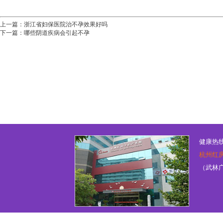
上一篇：
浙江省妇保医院治不孕效果好吗
下一篇：
哪些阴道疾病会引起不孕
健康热线：
杭州红
（武林