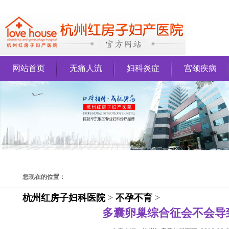
网站首页
无痛人流
妇科炎症
宫颈疾病
您现在的位置：
杭州红房子妇科医院
>
不孕不育
>
多囊卵巢综合征会不会导