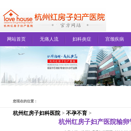
网站首页
无痛人流
妇科炎症
宫颈疾病
您现在的位置：
杭州红房子妇科医院
>
不孕不育
>
杭州红房子妇产医院输卵