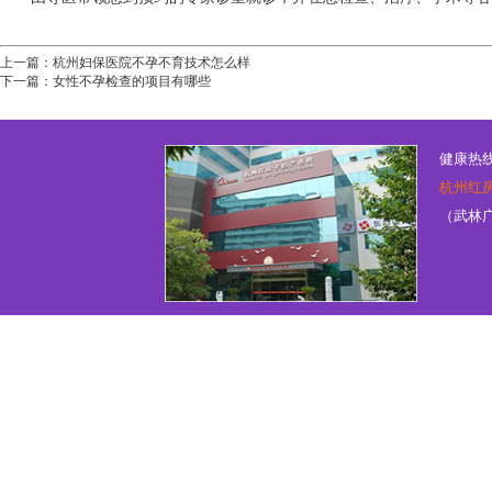
上一篇：
杭州妇保医院不孕不育技术怎么样
下一篇：
女性不孕检查的项目有哪些
健康热线：
杭州红
（武林