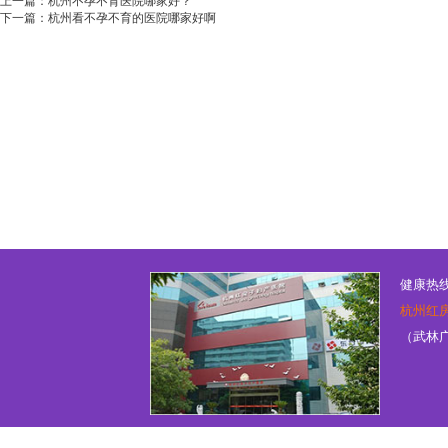
上一篇：
杭州不孕不育医院哪家好？
下一篇：
杭州看不孕不育的医院哪家好啊
健康热线：
杭州红
（武林