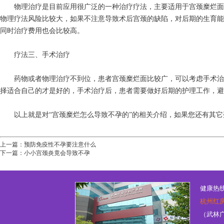
物理治疗是目前应用很广泛的一种治疗疗法，主要适用于宫颈糜烂面
物理疗法风险比较大，如果不注意导致术后宫颈的缺陷，对后期的生育能
同时治疗费用也会比较高。
疗法三、手术治疗
药物或者物理治疗不到位，患者宫颈糜烂面比较广，可以考虑手术治
择适合自己的才是好的，手术治疗后，患者需要做好后期的护理工作，避
以上就是对“宫颈糜烂怎么导致不孕的”的相关介绍，如果您还有其它疑
上一篇：
预防免疫性不孕要注意什么
下一篇：
小小宫颈炎竟会导致不孕
健康热线：
杭州红
（武林