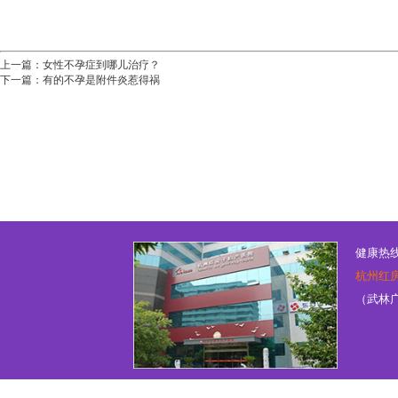
上一篇：
女性不孕症到哪儿治疗？
下一篇：
有的不孕是附件炎惹得祸
健康热线：
杭州红
（武林