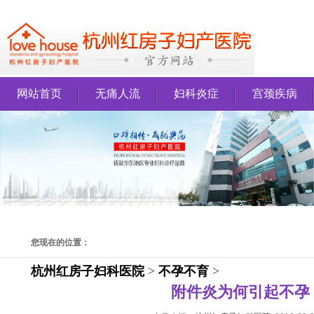
网站首页
无痛人流
妇科炎症
宫颈疾病
您现在的位置：
杭州红房子妇科医院
>
不孕不育
>
附件炎为何引起不孕