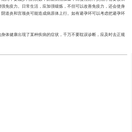
增强免疫力。日常生活，应加强锻炼，不但可以改善免疫力，还会使身
，阴道炎和宫颈炎可能造成病原体上行。如有避孕环可以考虑把避孕环
的身体健康出现了某种疾病的症状，千万不要耽误诊断，应及时去正规
。