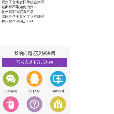
双角子宫患者怀孕机会大吗
输卵管不孕如何治疗？
杭州哪家医院看不孕
请问不孕不育的症状有哪些
杭州哪个医院治不孕
我的问题还没解决啊
可考虑以下方式咨询
在线咨询
QQ答疑
自助挂号