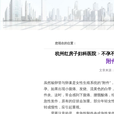
您现在的位置：
杭州红房子妇科医院
>
不孕
附
文章来源
虽然输卵管与卵巢是女性生殖系统的“附件“
孕。如果出现小腹痛、发烧、流黄色的白带
件炎。这时，常会感到下腹痛、腰髋酸痛，
急性发作，原有的症状会加重。部分年轻女
转成慢性，应引起重视。
需要注意的是，患急性附件炎或急性发作