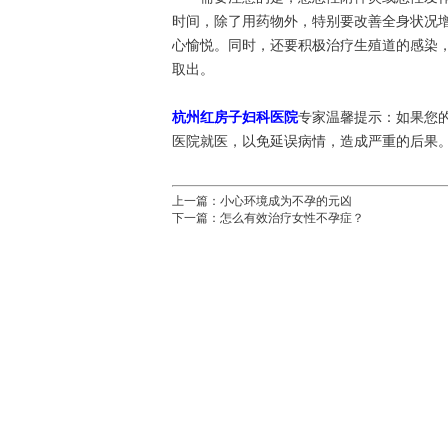
时间，除了用药物外，特别要改善全身状况
心愉悦。同时，还要积极治疗生殖道的感染
取出。
杭州红房子妇科医院
专家温馨提示：如果您
医院就医，以免延误病情，造成严重的后果
上一篇：
小心环境成为不孕的元凶
下一篇：
怎么有效治疗女性不孕症？