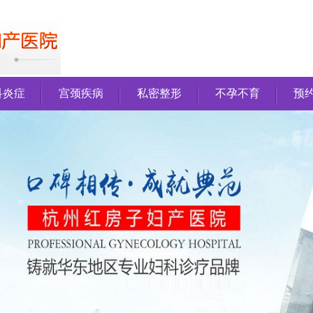
科炎症
宫颈疾病
私密整形
不孕不育
预