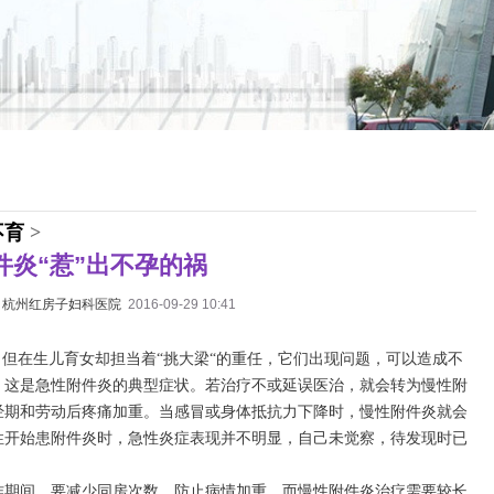
不育
>
件炎“惹”出不孕的祸
：
杭州红房子妇科医院
2016-09-29 10:41
，但在生儿育女却担当着“挑大梁“的重任，它们出现问题，可以造成不
，这是急性附件炎的典型症状。若治疗不或延误医治，就会转为慢性附
经期和劳动后疼痛加重。当感冒或身体抵抗力下降时，慢性附件炎就会
性开始患附件炎时，急性炎症表现并不明显，自己未觉察，待发现时已
期间，要减少同房次数，防止病情加重，而慢性附件炎治疗需要较长